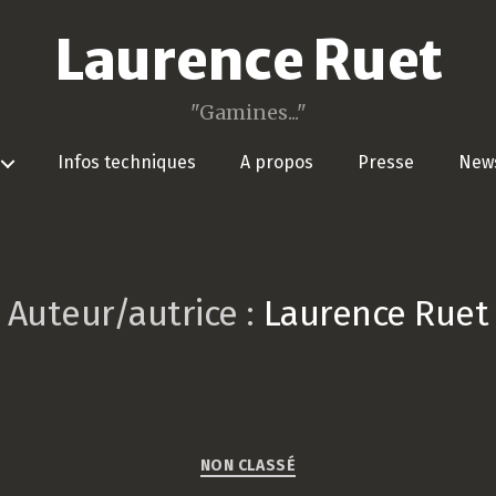
Laurence Ruet
"Gamines..."
Infos techniques
A propos
Presse
News
Auteur/autrice :
Laurence Ruet
Catégories
NON CLASSÉ