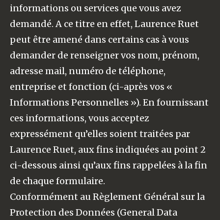
informations ou services que vous avez
demandé. A ce titre en effet, Laurence Ruet
peut être amené dans certains cas à vous
demander de renseigner vos nom, prénom,
adresse mail, numéro de téléphone,
entreprise et fonction (ci-après vos «
Informations Personnelles »). En fournissant
ces informations, vous acceptez
expressément qu’elles soient traitées par
Laurence Ruet, aux fins indiquées au point 2
ci-dessous ainsi qu’aux fins rappelées à la fin
de chaque formulaire.
Conformément au Règlement Général sur la
Protection des Données (General Data